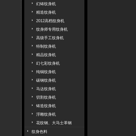
幻铸纹身机
精造纹身机
2012高档纹身机
纹身师专用纹身机
高级手工纹身机
特制纹身机
精品纹身机
幻七彩纹身机
纯铜纹身机
碳钢纹身机
马达纹身机
切割纹身机
铸造纹身机
浮雕纹身机
花纹钢、大马士革钢
纹身色料