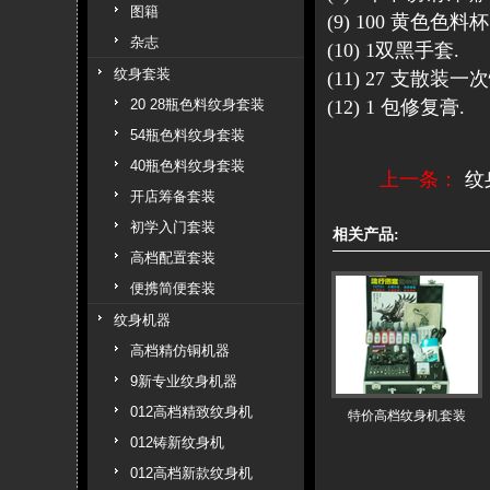
图籍
(9) 100 黄色色料
杂志
(10) 1双黑手套.
纹身套装
(11) 27 支散装一
20 28瓶色料纹身套装
(12) 1 包修复膏.
54瓶色料纹身套装
40瓶色料纹身套装
上一条：
纹
开店筹备套装
初学入门套装
相关产品:
高档配置套装
便携简便套装
纹身机器
高档精仿铜机器
9新专业纹身机器
012高档精致纹身机
特价高档纹身机套装
012铸新纹身机
012高档新款纹身机