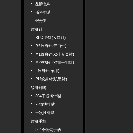
品牌色料
斯塔布瑞
银丹斯
纹身针
RL纹身针(收口针)
RS纹身针(开口针)
M1纹身针(双排交叉针)
M2纹身针(双排平排针)
F纹身针(单排)
RM纹身针(弧型针)
纹身针嘴
304不锈钢针嘴
不锈铁针嘴
一次性针嘴
纹身手柄
304不锈钢手柄