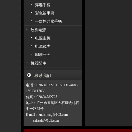
浮雕手柄
彩色铝手柄
一次性硅胶手柄
纹身电源
电源主机
电源线类
脚踏开关
机器配件
联系我们
电话：020-31072231 15013124686
15913117638
传真：020-34782725
地址：广州市番禺区大石镇诜村石
中一路25号
E-mail：znaisheng@163.com
cairezhi@163.com