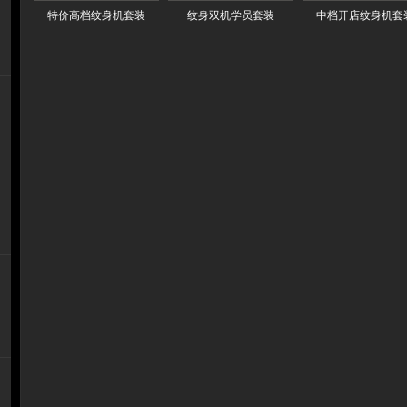
特价高档纹身机套装
纹身双机学员套装
中档开店纹身机套