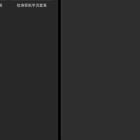
装
纹身双机学员套装