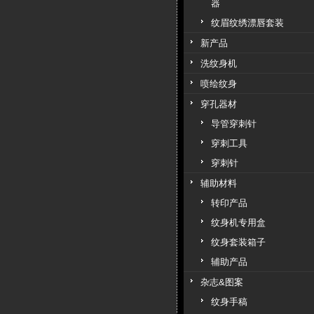
器
纹眉纹绣漂唇套装
新产品
洗纹身机
喷绘纹身
穿孔器材
导管穿刺针
穿刺工具
穿刺针
辅助材料
转印产品
纹身机专用盒
纹身套装箱子
辅助产品
杂志&图案
纹身手稿