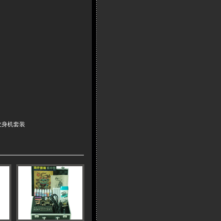
纹身机套装