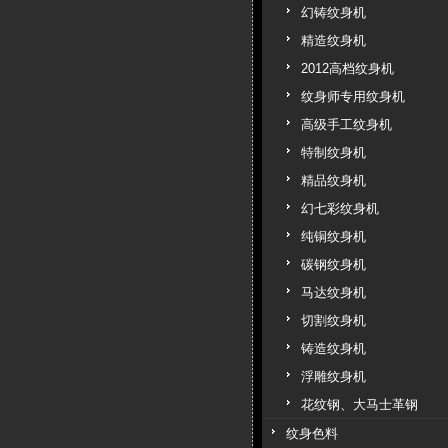
幻铸纹身机
精造纹身机
2012高档纹身机
纹身师专用纹身机
高级手工纹身机
特制纹身机
精品纹身机
幻七彩纹身机
纯铜纹身机
碳钢纹身机
马达纹身机
切割纹身机
铸造纹身机
浮雕纹身机
花纹钢、大马士革钢
纹身色料