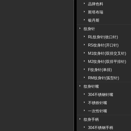
品牌色料
斯塔布瑞
银丹斯
纹身针
RL纹身针(收口针)
RS纹身针(开口针)
M1纹身针(双排交叉针)
M2纹身针(双排平排针)
F纹身针(单排)
RM纹身针(弧型针)
纹身针嘴
304不锈钢针嘴
不锈铁针嘴
一次性针嘴
纹身手柄
304不锈钢手柄