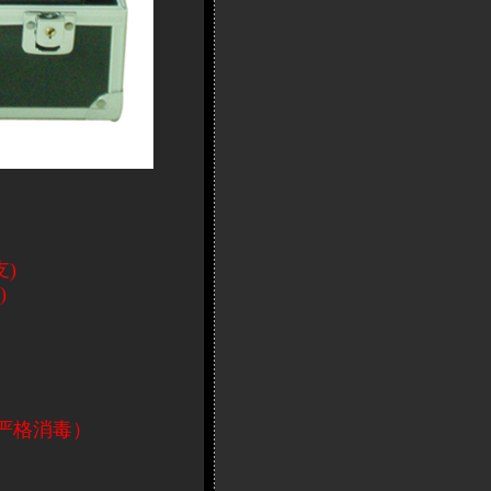
)
)
严格消毒）