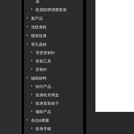
器
纹眉纹绣漂唇套装
新产品
洗纹身机
喷绘纹身
穿孔器材
导管穿刺针
穿刺工具
穿刺针
辅助材料
转印产品
纹身机专用盒
纹身套装箱子
辅助产品
杂志&图案
纹身手稿