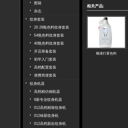
图籍
相关产品:
杂志
纹身套装
20 28瓶色料纹身套装
54瓶色料纹身套装
40瓶色料纹身套装
开店筹备套装
雕漆打雾色料
初学入门套装
高档配置套装
便携简便套装
纹身机器
高档精仿铜机器
9新专业纹身机器
012高档精致纹身机
012铸新纹身机
012高档新款纹身机