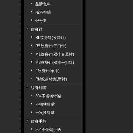
品牌色料
斯塔布瑞
银丹斯
纹身针
RL纹身针(收口针)
RS纹身针(开口针)
M1纹身针(双排交叉针)
M2纹身针(双排平排针)
F纹身针(单排)
RM纹身针(弧型针)
纹身针嘴
304不锈钢针嘴
不锈铁针嘴
一次性针嘴
纹身手柄
304不锈钢手柄