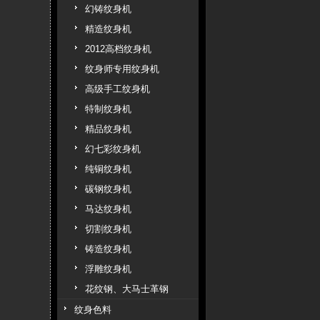
幻铸纹身机
精造纹身机
2012高档纹身机
纹身师专用纹身机
高级手工纹身机
特制纹身机
精品纹身机
幻七彩纹身机
纯铜纹身机
碳钢纹身机
马达纹身机
切割纹身机
铸造纹身机
浮雕纹身机
花纹钢、大马士革钢
纹身色料