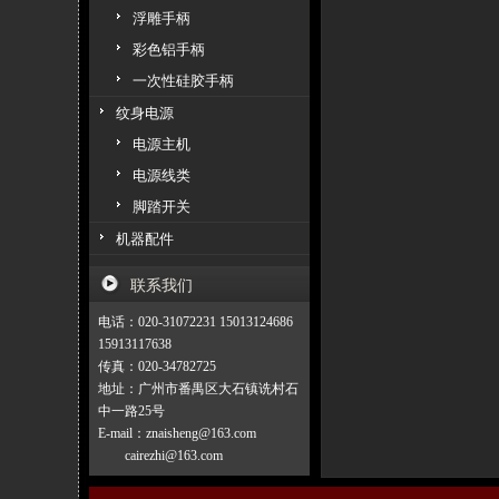
浮雕手柄
彩色铝手柄
一次性硅胶手柄
纹身电源
电源主机
电源线类
脚踏开关
机器配件
联系我们
电话：020-31072231 15013124686
15913117638
传真：020-34782725
地址：广州市番禺区大石镇诜村石
中一路25号
E-mail：znaisheng@163.com
cairezhi@163.com