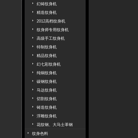
幻铸纹身机
精造纹身机
2012高档纹身机
纹身师专用纹身机
高级手工纹身机
特制纹身机
精品纹身机
幻七彩纹身机
纯铜纹身机
碳钢纹身机
马达纹身机
切割纹身机
铸造纹身机
浮雕纹身机
花纹钢、大马士革钢
纹身色料