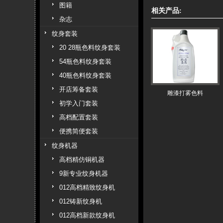
图籍
相关产品:
杂志
纹身套装
20 28瓶色料纹身套装
54瓶色料纹身套装
40瓶色料纹身套装
开店筹备套装
雕漆打雾色料
初学入门套装
高档配置套装
便携简便套装
纹身机器
高档精仿铜机器
9新专业纹身机器
012高档精致纹身机
012铸新纹身机
012高档新款纹身机