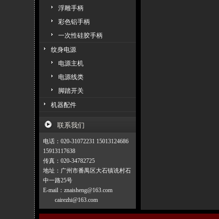
浮雕手柄
彩色铝手柄
一次性硅胶手柄
纹身电源
电源主机
电源线类
脚踏开关
机器配件
联系我们
电话：020-31072231 15013124686
15913117638
传真：020-34782725
地址：广州市番禺区大石镇诜村石
中一路25号
E-mail：znaisheng@163.com
cairezhi@163.com