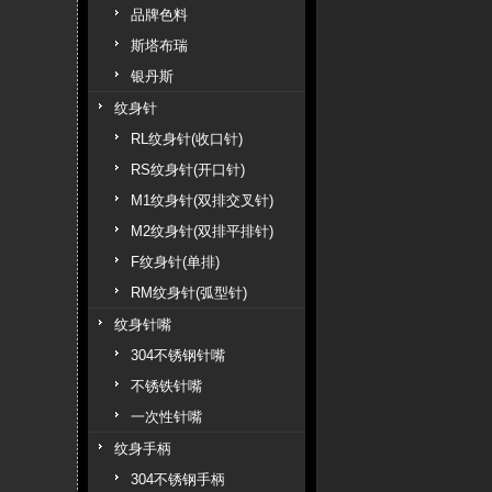
品牌色料
斯塔布瑞
银丹斯
纹身针
RL纹身针(收口针)
RS纹身针(开口针)
M1纹身针(双排交叉针)
M2纹身针(双排平排针)
F纹身针(单排)
RM纹身针(弧型针)
纹身针嘴
304不锈钢针嘴
不锈铁针嘴
一次性针嘴
纹身手柄
304不锈钢手柄