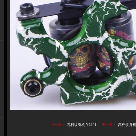
上一条：
高档纹身机 YL101
下一条：
高档纹身机 Y