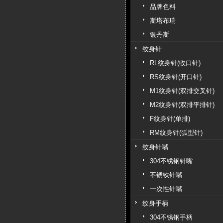
品牌色料
斯塔布瑞
银丹斯
纹身针
RL纹身针(收口针)
RS纹身针(开口针)
M1纹身针(双排交叉针)
M2纹身针(双排平排针)
F纹身针(单排)
RM纹身针(弧型针)
纹身针嘴
304不锈钢针嘴
不锈铁针嘴
一次性针嘴
纹身手柄
304不锈钢手柄