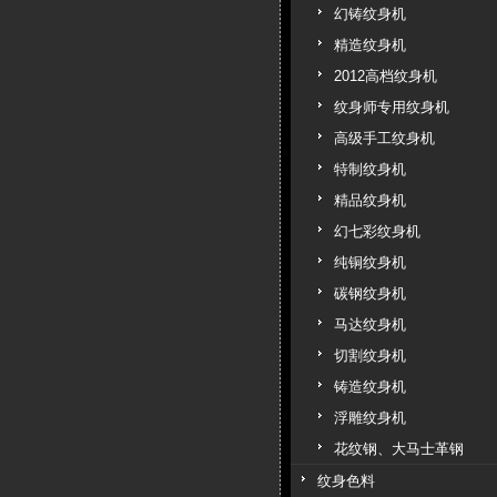
幻铸纹身机
精造纹身机
2012高档纹身机
纹身师专用纹身机
高级手工纹身机
特制纹身机
精品纹身机
幻七彩纹身机
纯铜纹身机
碳钢纹身机
马达纹身机
切割纹身机
铸造纹身机
浮雕纹身机
花纹钢、大马士革钢
纹身色料