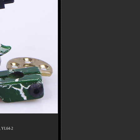
L64-2