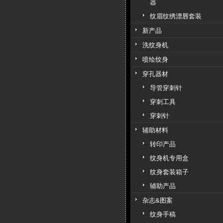
器
纹眉纹绣漂唇套装
新产品
洗纹身机
喷绘纹身
穿孔器材
导管穿刺针
穿刺工具
穿刺针
辅助材料
转印产品
纹身机专用盒
纹身套装箱子
辅助产品
杂志&图案
纹身手稿