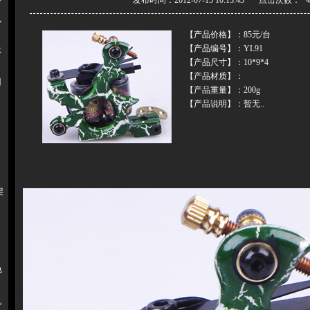
发布时间：2012-07-15 10:13:43 点击次数：
色
【产品价格】：85元/台
【产品编号】：YL91
体
【产品尺寸】：10*9*4
【产品材质】：
用
【产品重量】：200g
【产品说明】：暂无..
架
色
机