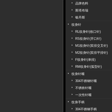
品牌色料
斯塔布瑞
银丹斯
纹身针
RL纹身针(收口针)
RS纹身针(开口针)
M1纹身针(双排交叉针)
M2纹身针(双排平排针)
F纹身针(单排)
RM纹身针(弧型针)
纹身针嘴
304不锈钢针嘴
不锈铁针嘴
一次性针嘴
纹身手柄
304不锈钢手柄