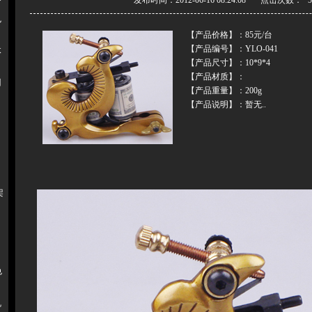
发布时间：2012-06-16 08:24:08 点击次数：
色
【产品价格】：85元/台
【产品编号】：YLO-041
体
【产品尺寸】：10*9*4
【产品材质】：
用
【产品重量】：200g
【产品说明】：暂无..
架
色
机