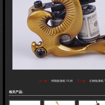
上一条：
特制纹身机 YL66
下一条：
幻铸纹身机 Y
相关产品: