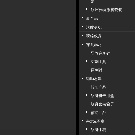
器
纹眉纹绣漂唇套装
新产品
洗纹身机
喷绘纹身
穿孔器材
导管穿刺针
穿刺工具
穿刺针
辅助材料
转印产品
纹身机专用盒
纹身套装箱子
辅助产品
杂志&图案
纹身手稿