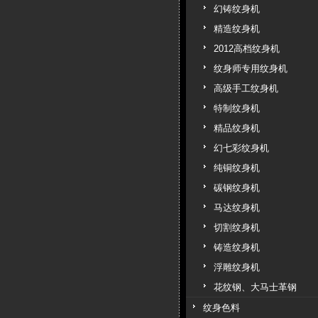
幻铸纹身机
精造纹身机
2012高档纹身机
纹身师专用纹身机
高级手工纹身机
特制纹身机
精品纹身机
幻七彩纹身机
纯铜纹身机
碳钢纹身机
马达纹身机
切割纹身机
铸造纹身机
浮雕纹身机
花纹钢、大马士革钢
纹身色料