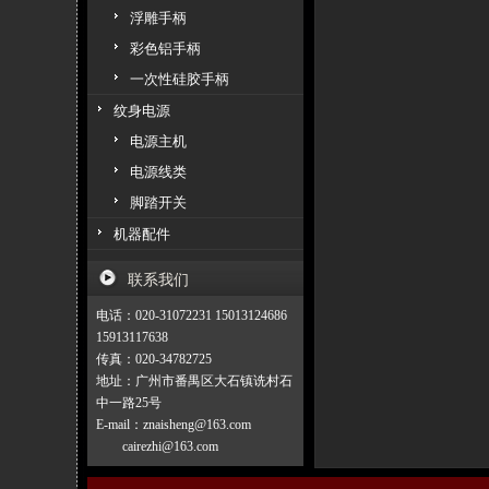
浮雕手柄
彩色铝手柄
一次性硅胶手柄
纹身电源
电源主机
电源线类
脚踏开关
机器配件
联系我们
电话：020-31072231 15013124686
15913117638
传真：020-34782725
地址：广州市番禺区大石镇诜村石
中一路25号
E-mail：znaisheng@163.com
cairezhi@163.com