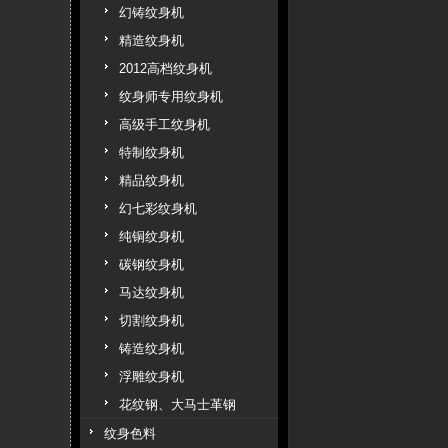
幻铸纹身机
精造纹身机
2012高档纹身机
纹身师专用纹身机
高级手工纹身机
特制纹身机
精品纹身机
幻七彩纹身机
纯铜纹身机
碳钢纹身机
马达纹身机
切割纹身机
铸造纹身机
浮雕纹身机
花纹钢、大马士革钢
纹身色料