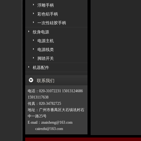
浮雕手柄
彩色铝手柄
一次性硅胶手柄
纹身电源
电源主机
电源线类
脚踏开关
机器配件
联系我们
电话：020-31072231 15013124686
15913117638
传真：020-34782725
地址：广州市番禺区大石镇诜村石
中一路25号
E-mail：znaisheng@163.com
cairezhi@163.com