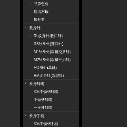
品牌色料
斯塔布瑞
银丹斯
纹身针
RL纹身针(收口针)
RS纹身针(开口针)
M1纹身针(双排交叉针)
M2纹身针(双排平排针)
F纹身针(单排)
RM纹身针(弧型针)
纹身针嘴
304不锈钢针嘴
不锈铁针嘴
一次性针嘴
纹身手柄
304不锈钢手柄