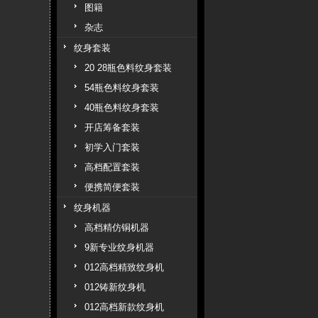
图籍
杂志
纹身套装
20 28瓶色料纹身套装
54瓶色料纹身套装
40瓶色料纹身套装
开店筹备套装
初学入门套装
高档配置套装
便携简便套装
纹身机器
高档精仿铜机器
9新专业纹身机器
012高档精致纹身机
012铸新纹身机
012高档新款纹身机