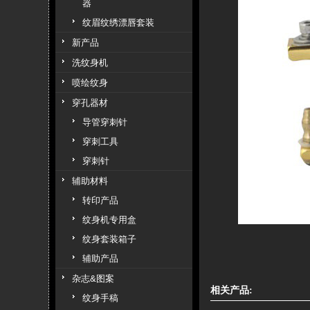
器
纹眉纹绣漂唇套装
新产品
洗纹身机
喷绘纹身
穿孔器材
导管穿刺针
穿刺工具
穿刺针
辅助材料
转印产品
纹身机专用盒
纹身套装箱子
辅助产品
杂志&图案
相关产品:
纹身手稿