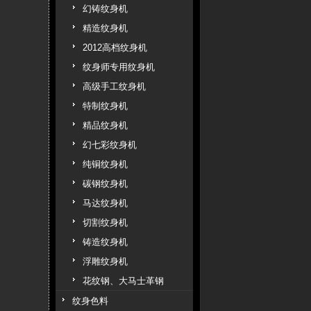
幻铸纹身机
精造纹身机
2012高档纹身机
纹身师专用纹身机
高级手工纹身机
特制纹身机
精品纹身机
幻七彩纹身机
纯铜纹身机
碳钢纹身机
马达纹身机
切割纹身机
铸造纹身机
浮雕纹身机
花纹钢、大马士革钢
纹身色料