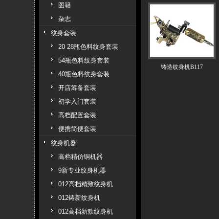
图籍
杂志
纹身套装
20 28瓶色料纹身套装
54瓶色料纹身套装
铸造纹身机B117
40瓶色料纹身套装
开店筹备套装
初学入门套装
高档配置套装
便携简便套装
纹身机器
高档精仿铜机器
9新专业纹身机器
012高档精致纹身机
012铸新纹身机
012高档新款纹身机