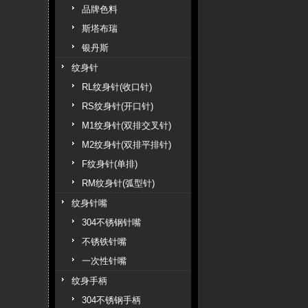
品牌色料
斯塔布瑞
银丹斯
纹身针
RL纹身针(收口针)
RS纹身针(开口针)
M1纹身针(双排交叉针)
M2纹身针(双排平排针)
F纹身针(单排)
RM纹身针(弧型针)
纹身针嘴
304不锈钢针嘴
不锈铁针嘴
一次性针嘴
纹身手柄
304不锈钢手柄