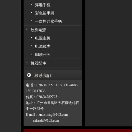
浮雕手柄
彩色铝手柄
一次性硅胶手柄
纹身电源
电源主机
电源线类
脚踏开关
机器配件
联系我们
电话：020-31072231 15013124686
15913117638
传真：020-34782725
地址：广州市番禺区大石镇诜村石
中一路25号
E-mail：znaisheng@163.com
cairezhi@163.com