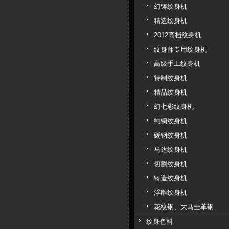
幻铸纹身机
精造纹身机
2012高档纹身机
纹身师专用纹身机
高级手工纹身机
特制纹身机
精品纹身机
幻七彩纹身机
纯铜纹身机
碳钢纹身机
马达纹身机
切割纹身机
铸造纹身机
浮雕纹身机
花纹钢、大马士革钢
纹身色料