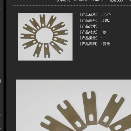
发布时间：2010-03-02 11:40:37 点击次数：
色
【产品价格】：元/个
【产品编号】：J102
体
【产品尺寸】：
【产品材质】：铁
用
【产品重量】：
【产品说明】：暂无..
架
色
机