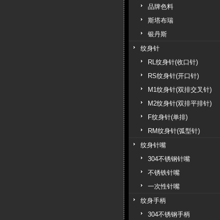
品牌色料
斯塔布瑞
银丹斯
纹身针
RL纹身针(收口针)
RS纹身针(开口针)
M1纹身针(双排交叉针)
M2纹身针(双排平排针)
F纹身针(单排)
RM纹身针(弧型针)
纹身针嘴
304不锈钢针嘴
不锈铁针嘴
一次性针嘴
纹身手柄
304不锈钢手柄