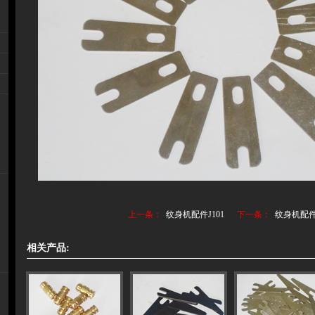
上一条：
纹身机配件J101
下一条：
纹身机配件J
相关产品: