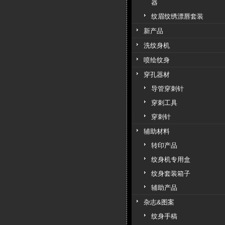
器
纹眉纹绣漂唇套装
新产品
洗纹身机
喷绘纹身
穿孔器材
导管穿刺针
穿刺工具
穿刺针
辅助材料
转印产品
纹身机专用盒
纹身套装箱子
辅助产品
杂志&图案
纹身手稿