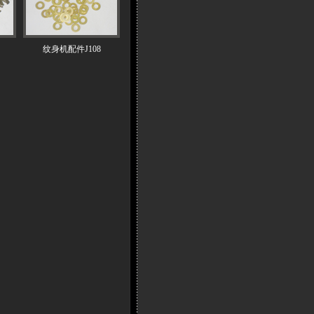
纹身机配件J108