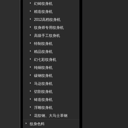
幻铸纹身机
精造纹身机
2012高档纹身机
纹身师专用纹身机
高级手工纹身机
特制纹身机
精品纹身机
幻七彩纹身机
纯铜纹身机
碳钢纹身机
马达纹身机
切割纹身机
铸造纹身机
浮雕纹身机
花纹钢、大马士革钢
纹身色料