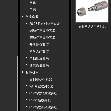
图籍
杂志
纹身套装
20 28瓶色料纹身套装
自锁不锈钢手柄F111
54瓶色料纹身套装
40瓶色料纹身套装
开店筹备套装
初学入门套装
高档配置套装
便携简便套装
纹身机器
高档精仿铜机器
9新专业纹身机器
012高档精致纹身机
012铸新纹身机
012高档新款纹身机