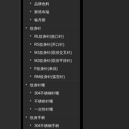
品牌色料
斯塔布瑞
银丹斯
纹身针
RL纹身针(收口针)
RS纹身针(开口针)
M1纹身针(双排交叉针)
M2纹身针(双排平排针)
F纹身针(单排)
RM纹身针(弧型针)
纹身针嘴
304不锈钢针嘴
不锈铁针嘴
一次性针嘴
纹身手柄
304不锈钢手柄