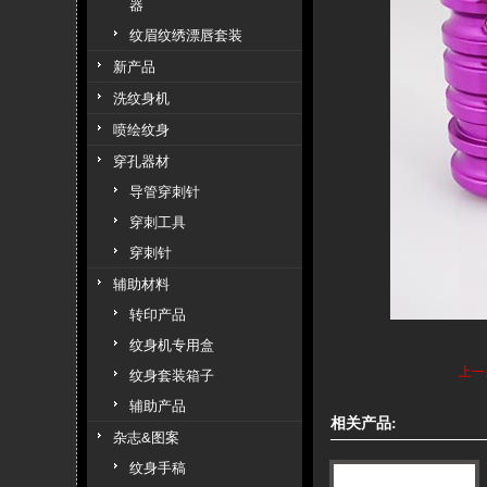
器
纹眉纹绣漂唇套装
新产品
洗纹身机
喷绘纹身
穿孔器材
导管穿刺针
穿刺工具
穿刺针
辅助材料
转印产品
纹身机专用盒
上一
纹身套装箱子
辅助产品
相关产品:
杂志&图案
纹身手稿