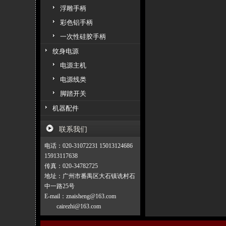
浮雕手柄
彩色铝手柄
一次性硅胶手柄
纹身电源
电源主机
电源线类
脚踏开关
机器配件
联系我们
电话：020-31072231 15013124686
15913117638
传真：020-34782725
地址：广州市番禺区大石镇诜村石
中一路25号
E-mail：znaisheng@163.com
cairezhi@163.com