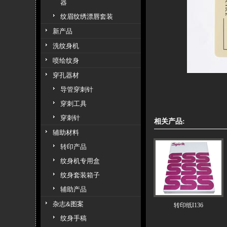
器
纹眉纹绣漂唇套装
新产品
洗纹身机
喷绘纹身
穿孔器材
导管穿刺针
穿刺工具
穿刺针
相关产品:
辅助材料
转印产品
纹身机专用盒
纹身套装箱子
辅助产品
杂志&图案
转印纸I136
纹身手稿