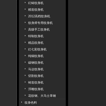
幻铸纹身机
精造纹身机
2012高档纹身机
纹身师专用纹身机
高级手工纹身机
特制纹身机
精品纹身机
幻七彩纹身机
纯铜纹身机
碳钢纹身机
马达纹身机
切割纹身机
铸造纹身机
浮雕纹身机
花纹钢、大马士革钢
纹身色料