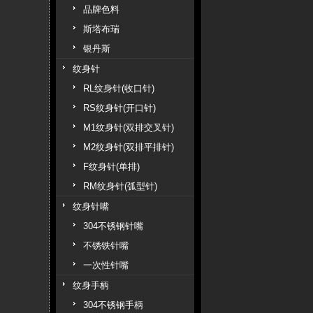
品牌色料
斯塔布瑞
银丹斯
纹身针
RL纹身针(收口针)
RS纹身针(开口针)
M1纹身针(双排交叉针)
M2纹身针(双排平排针)
F纹身针(单排)
RM纹身针(弧型针)
纹身针嘴
304不锈钢针嘴
不锈铁针嘴
一次性针嘴
纹身手柄
304不锈钢手柄