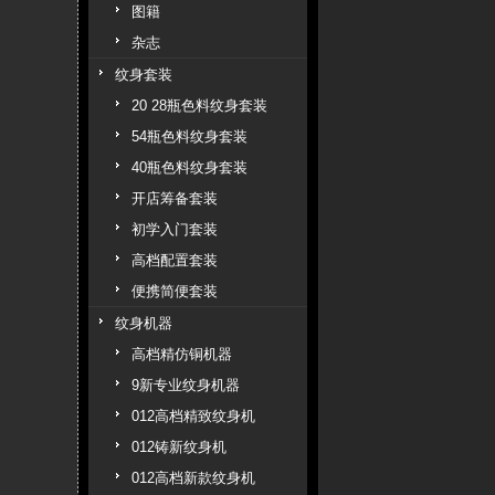
图籍
杂志
纹身套装
20 28瓶色料纹身套装
54瓶色料纹身套装
40瓶色料纹身套装
开店筹备套装
初学入门套装
高档配置套装
便携简便套装
纹身机器
高档精仿铜机器
9新专业纹身机器
012高档精致纹身机
012铸新纹身机
012高档新款纹身机