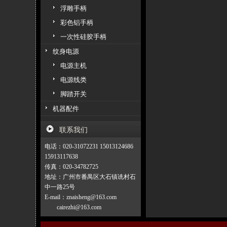
浮雕手柄
彩色铝手柄
一次性硅胶手柄
纹身电源
电源主机
电源线类
脚踏开关
机器配件
联系我们
电话：020-31072231 15013124686
15913117638
传真：020-34782725
地址：广州市番禺区大石镇诜村石
中一路25号
E-mail：znaisheng@163.com
cairezhi@163.com