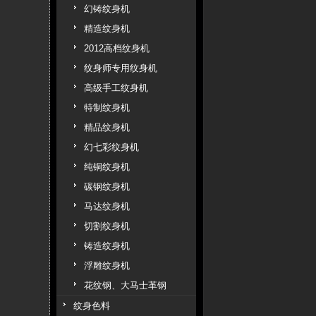
幻铸纹身机
精造纹身机
2012高档纹身机
纹身师专用纹身机
高级手工纹身机
特制纹身机
精品纹身机
幻七彩纹身机
纯铜纹身机
碳钢纹身机
马达纹身机
切割纹身机
铸造纹身机
浮雕纹身机
花纹钢、大马士革钢
纹身色料