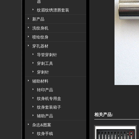
器
纹眉纹绣漂唇套装
新产品
洗纹身机
喷绘纹身
穿孔器材
导管穿刺针
穿刺工具
穿刺针
辅助材料
转印产品
纹身机专用盒
纹身套装箱子
相关产品:
辅助产品
杂志&图案
纹身手稿