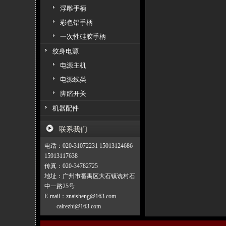
浮雕手柄
彩色铝手柄
一次性硅胶手柄
纹身电源
电源主机
电源线类
脚踏开关
机器配件
联系我们
电话：020-31072231 15013124686
15913117638
传真：020-34782725
地址：广州市番禺区大石镇诜村石
中一路25号
E-mail：znaisheng@163.com
cairezhi@163.com