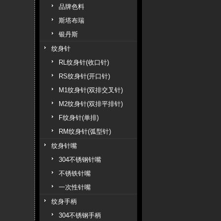
品牌色料
斯塔布瑞
银丹斯
纹身针
RL纹身针(收口针)
RS纹身针(开口针)
M1纹身针(双排交叉针)
M2纹身针(双排平排针)
F纹身针(单排)
RM纹身针(弧型针)
纹身针嘴
304不锈钢针嘴
不锈铁针嘴
一次性针嘴
纹身手柄
304不锈钢手柄