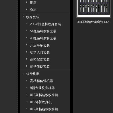
图籍
杂志
纹身套装
304不锈钢针嘴套装 E120
20 28瓶色料纹身套装
54瓶色料纹身套装
40瓶色料纹身套装
开店筹备套装
初学入门套装
高档配置套装
便携简便套装
纹身机器
高档精仿铜机器
9新专业纹身机器
012高档精致纹身机
012铸新纹身机
012高档新款纹身机