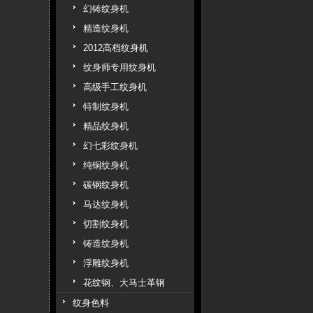
幻铸纹身机
精造纹身机
2012高档纹身机
纹身师专用纹身机
高级手工纹身机
特制纹身机
精品纹身机
幻七彩纹身机
纯铜纹身机
碳钢纹身机
马达纹身机
切割纹身机
铸造纹身机
浮雕纹身机
花纹钢、大马士革钢
纹身色料