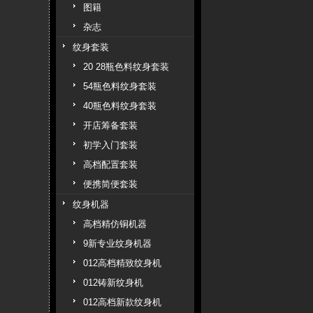
图籍
杂志
纹身套装
20 28瓶色料纹身套装
54瓶色料纹身套装
40瓶色料纹身套装
开店筹备套装
初学入门套装
高档配置套装
便携简便套装
纹身机器
高档精仿铜机器
9新专业纹身机器
012高档精致纹身机
012铸新纹身机
012高档新款纹身机