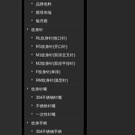
品牌色料
斯塔布瑞
银丹斯
纹身针
RL纹身针(收口针)
RS纹身针(开口针)
M1纹身针(双排交叉针)
M2纹身针(双排平排针)
F纹身针(单排)
RM纹身针(弧型针)
纹身针嘴
304不锈钢针嘴
不锈铁针嘴
一次性针嘴
纹身手柄
304不锈钢手柄