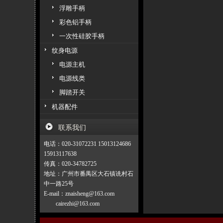
浮雕手柄
彩色铝手柄
一次性硅胶手柄
纹身电源
电源主机
电源线类
脚踏开关
机器配件
联系我们
电话：020-31072231 15013124686
15913117638
传真：020-34782725
地址：广州市番禺区大石镇诜村石
中一路25号
E-mail：znaisheng@163.com
cairezhi@163.com